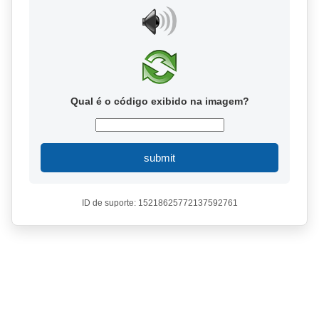
Qual é o código exibido na imagem?
submit
ID de suporte: 15218625772137592761