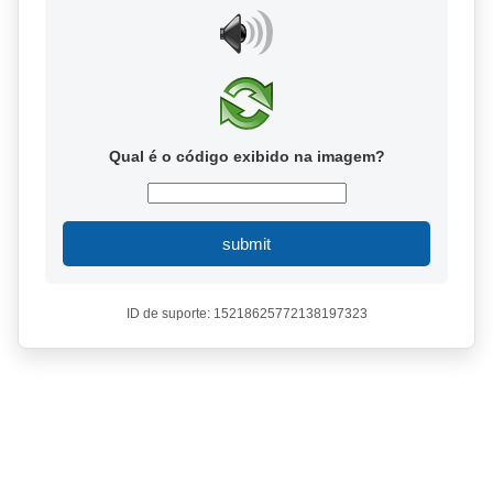
Qual é o código exibido na imagem?
submit
ID de suporte: 15218625772138197323