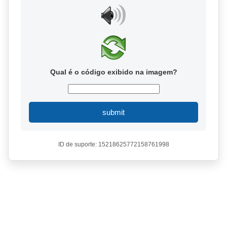
Qual é o código exibido na imagem?
submit
ID de suporte: 15218625772158761998