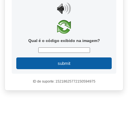
Qual é o código exibido na imagem?
submit
ID de suporte: 15218625772150594975