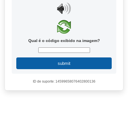
Qual é o código exibido na imagem?
submit
ID de suporte: 14599658076402800136