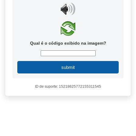
Qual é o código exibido na imagem?
submit
ID de suporte: 15218625772155311545