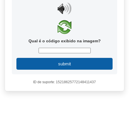
Qual é o código exibido na imagem?
submit
ID de suporte: 15218625772148411437