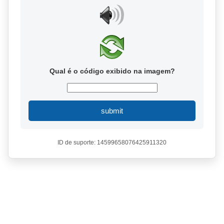
Qual é o código exibido na imagem?
submit
ID de suporte: 14599658076425911320