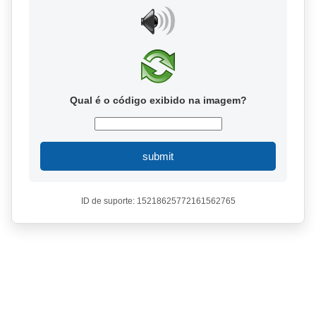
Qual é o código exibido na imagem?
submit
ID de suporte: 15218625772161562765