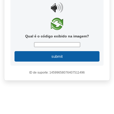
Qual é o código exibido na imagem?
submit
ID de suporte: 14599658076407511496