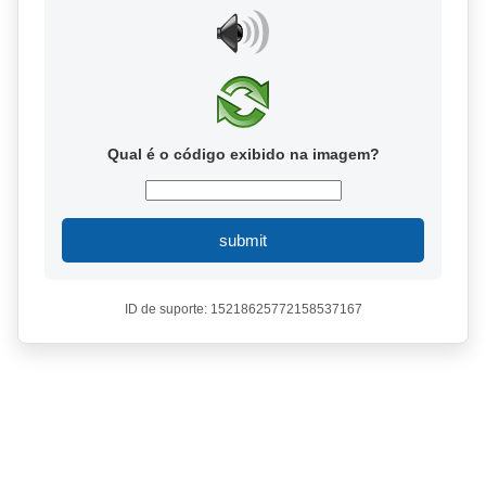
Qual é o código exibido na imagem?
submit
ID de suporte: 15218625772158537167