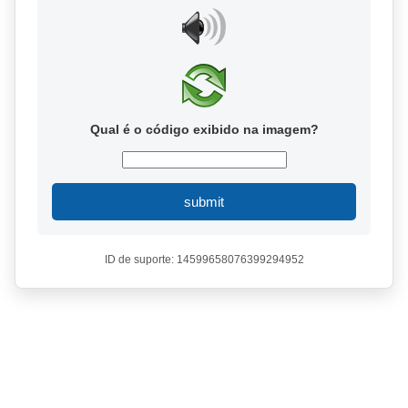
Qual é o código exibido na imagem?
submit
ID de suporte: 14599658076399294952