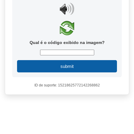
Qual é o código exibido na imagem?
submit
ID de suporte: 15218625772142268862