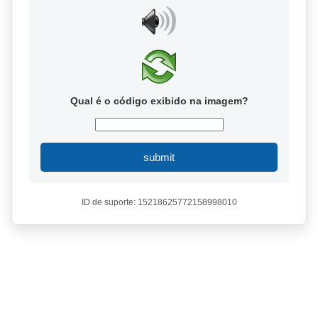
Qual é o código exibido na imagem?
submit
ID de suporte: 15218625772158998010