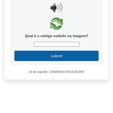
Qual é o código exibido na imagem?
submit
ID de suporte: 14599658076419292984