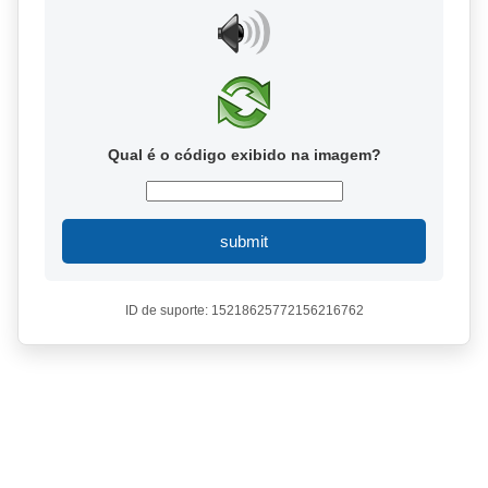
Qual é o código exibido na imagem?
submit
ID de suporte: 15218625772156216762