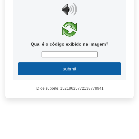
Qual é o código exibido na imagem?
submit
ID de suporte: 15218625772138778941