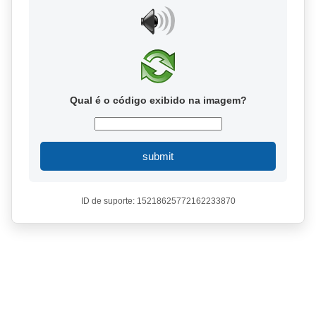
Qual é o código exibido na imagem?
submit
ID de suporte: 15218625772162233870