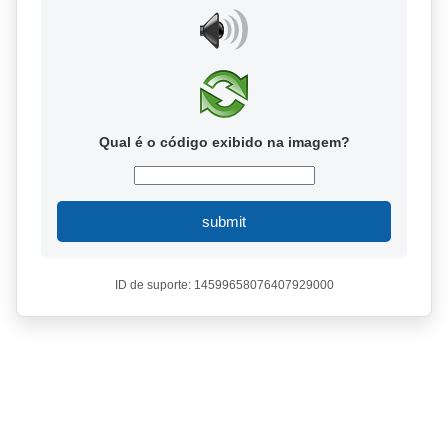
Qual é o código exibido na imagem?
submit
ID de suporte: 14599658076407929000