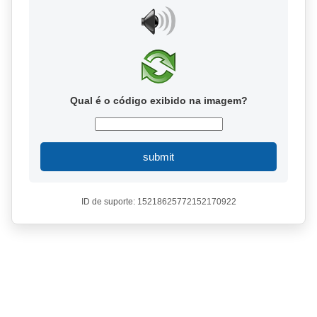
Qual é o código exibido na imagem?
submit
ID de suporte: 15218625772152170922