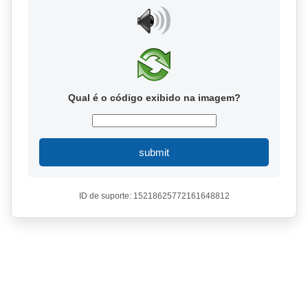
Qual é o código exibido na imagem?
submit
ID de suporte: 15218625772161648812