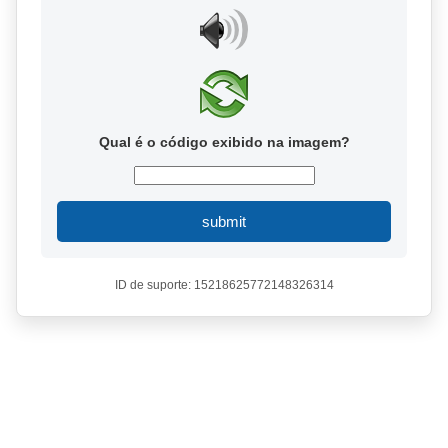
Qual é o código exibido na imagem?
submit
ID de suporte: 15218625772148326314