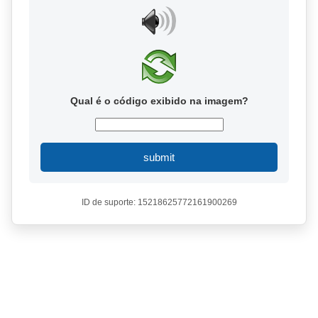
Qual é o código exibido na imagem?
submit
ID de suporte: 15218625772161900269