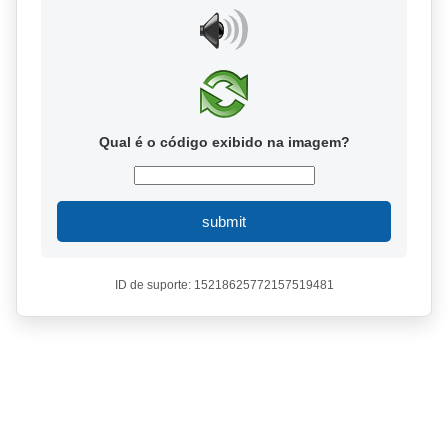
Qual é o código exibido na imagem?
submit
ID de suporte: 15218625772157519481