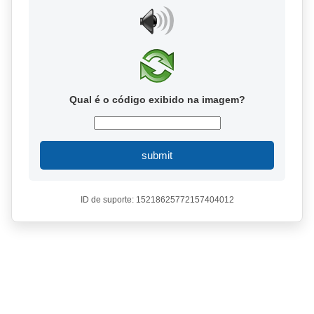
Qual é o código exibido na imagem?
submit
ID de suporte: 15218625772157404012