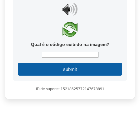
Qual é o código exibido na imagem?
submit
ID de suporte: 15218625772147678891